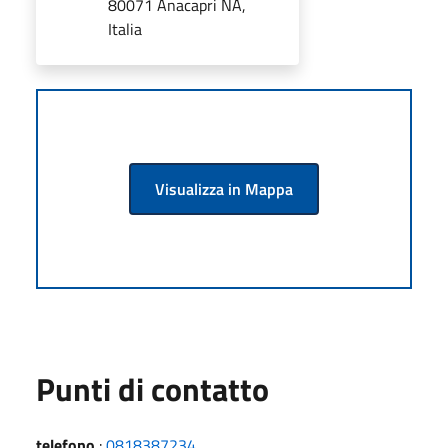
80071 Anacapri NA,
Italia
Visualizza in Mappa
Punti di contatto
telefono
:
0818387234