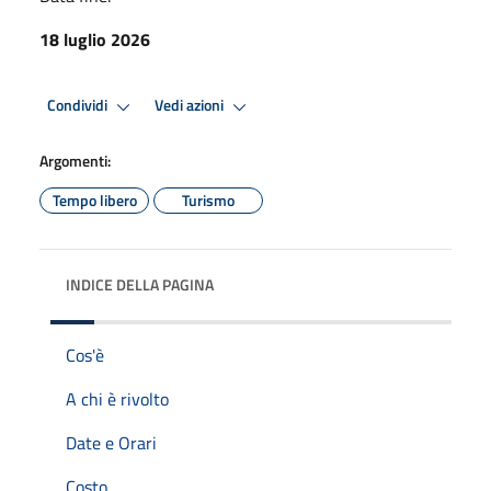
18 luglio 2026
Condividi
Vedi azioni
Argomenti:
Tempo libero
Turismo
INDICE DELLA PAGINA
Cos'è
A chi è rivolto
Date e Orari
Costo