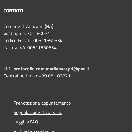
CONTATTI
Comune di Anacapri (NA)
Via Caprile, 30 - 80071
Codice Fiscale: 00511550634
Partita IVA: 00511550634
PEC:
protocollo.comunedianacapri@pec.it
Centralino Unico: +39 081 8387111
Prenotazione appuntamento
Segnalazione disservizio
Leggi le FAQ
Richiesta assistenza