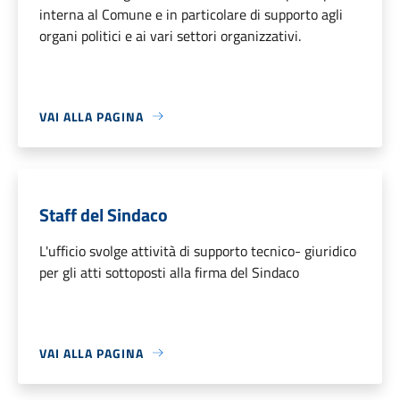
interna al Comune e in particolare di supporto agli
organi politici e ai vari settori organizzativi.
VAI ALLA PAGINA
Staff del Sindaco
L'ufficio svolge attività di supporto tecnico- giuridico
per gli atti sottoposti alla firma del Sindaco
VAI ALLA PAGINA