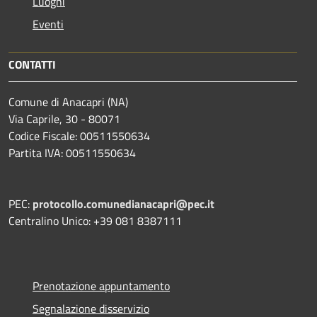
Luoghi
Eventi
CONTATTI
Comune di Anacapri (NA)
Via Caprile, 30 - 80071
Codice Fiscale: 00511550634
Partita IVA: 00511550634
PEC:
protocollo.comunedianacapri@pec.it
Centralino Unico: +39 081 8387111
Prenotazione appuntamento
Segnalazione disservizio