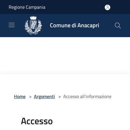
Salta al contenuto principale
Regione Campania
Comune di Anacapri
Home
>
Argomenti
>
Accesso all'informazione
Accesso