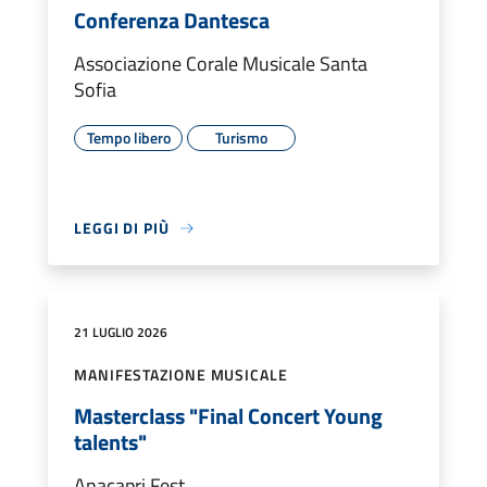
Conferenza Dantesca
Associazione Corale Musicale Santa
Sofia
Tempo libero
Turismo
LEGGI DI PIÙ
21 LUGLIO 2026
MANIFESTAZIONE MUSICALE
Masterclass "Final Concert Young
talents"
Anacapri Fest