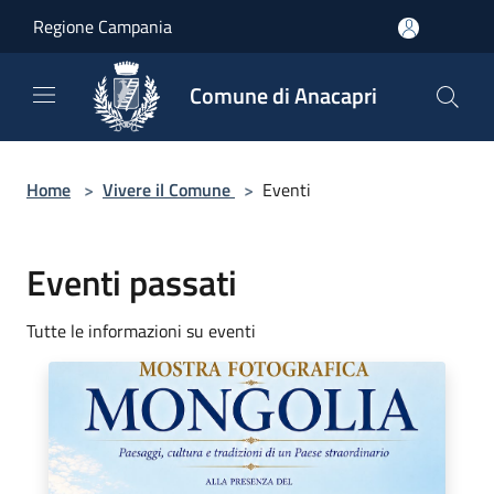
Salta al contenuto principale
Regione Campania
Comune di Anacapri
Home
>
Vivere il Comune
>
Eventi
Eventi passati
Tutte le informazioni su eventi