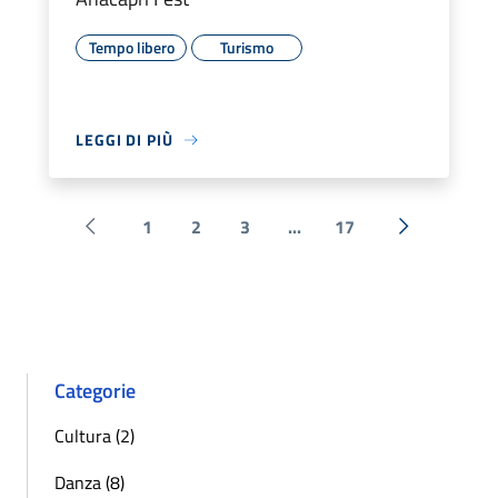
Tempo libero
Turismo
LEGGI DI PIÙ
1
2
3
...
17
Pagina precedente
Successiva 
Categorie
Cultura (2)
Danza (8)