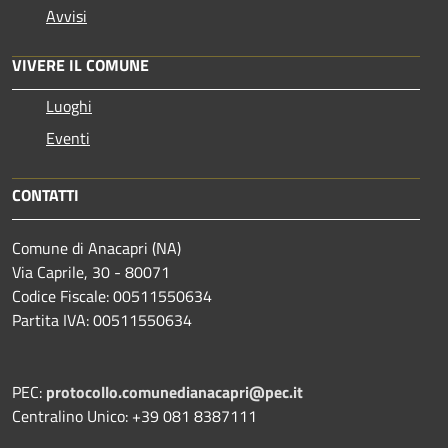
Avvisi
VIVERE IL COMUNE
Luoghi
Eventi
CONTATTI
Comune di Anacapri (NA)
Via Caprile, 30 - 80071
Codice Fiscale: 00511550634
Partita IVA: 00511550634
PEC:
protocollo.comunedianacapri@pec.it
Centralino Unico: +39 081 8387111